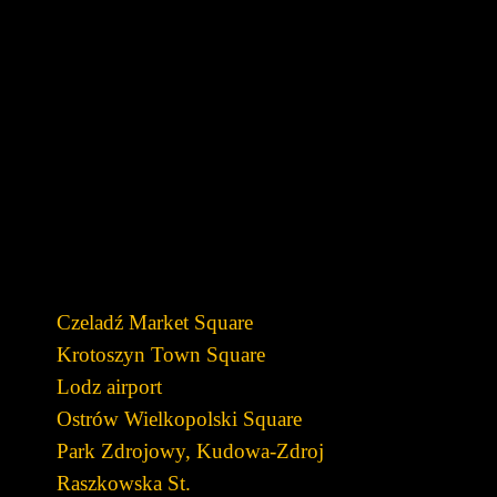
Czeladź Market Square
Krotoszyn Town Square
Lodz airport
Ostrów Wielkopolski Square
Park Zdrojowy, Kudowa-Zdroj
Raszkowska St.