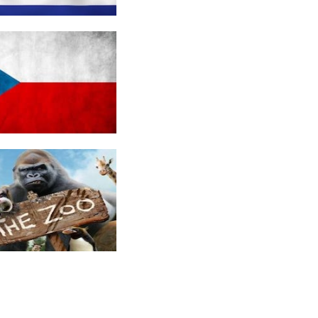
n es Menschen, Orte auf der ganzen