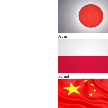
Japan
Poland