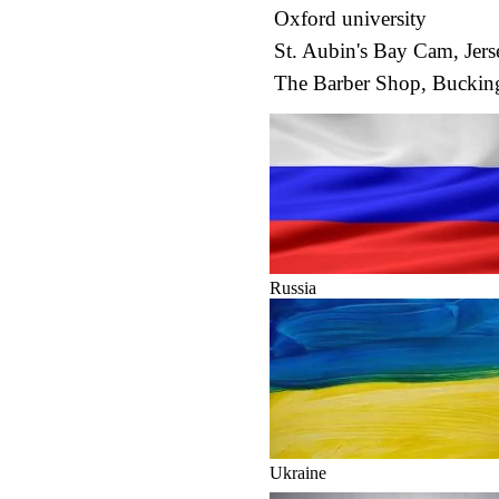
Oxford university
St. Aubin's Bay Cam, Jers
The Barber Shop, Bucki
Russia
Ukraine